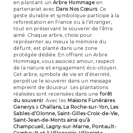
en plantant un
Arbre Hommage
en
partenariat avec
Dans Nos Cœurs
. Ce
geste durable et symbolique participe à la
reforestation en France ou à l’étranger,
tout en préservant le souvenir de l’être
aimé. Chaque arbre, choisi pour
représenter au mieux la mémoire du
défunt, est planté dans une zone
protégée dédiée. En offrant un Arbre
Hommage, vous associez amour, respect
de la nature et engagement éco-citoyen.
Cet arbre, symbole de vie et d’éternité,
perpétue le souvenir dans un message
empreint de douceur. Les plantations
réalisées sont recensées dans une
forêt
du souvenir
. Avec les
Maisons Funéraires
Generys
à
Challans, La Roche-sur-Yon, Les
Sables-d’Olonne, Saint-Gilles-Croix-de-Vie,
Saint-Jean-de-Monts ainsi qu’à
Champcueil, Lagny-sur-Marne, Pontault-