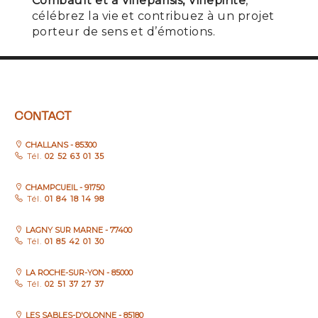
Combault et à Villeparisis, Villepinte
,
célébrez la vie et contribuez à un projet
porteur de sens et d’émotions.
CONTACT
CHALLANS - 85300
Tél.
02 52 63 01 35
CHAMPCUEIL - 91750
Tél.
01 84 18 14 98
LAGNY SUR MARNE - 77400
Tél.
01 85 42 01 30
LA ROCHE-SUR-YON - 85000
Tél.
02 51 37 27 37
LES SABLES-D'OLONNE - 85180