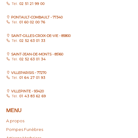
Tél.
02 51 21 99 00
PONTAULT-COMBAULT - 77340
Tél.
01 60 02 00 76
SAINT-GILLES-CROIX-DE-VIE - 85800
Tél.
02 52 63 01 33
SAINT-JEAN-DE-MONTS - 85160
Tél.
02 52 63 01 34
VILLEPARISIS - 77270
Tél.
01 64 27 01 93
VILLEPINTE - 93420
Tél.
01 43 83 62 69
MENU
A propos
Pompes Funèbres