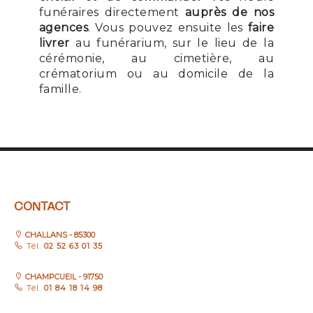
funéraires directement
auprès de nos
agences
. Vous pouvez ensuite les
faire
livrer
au funérarium, sur le lieu de la
cérémonie, au cimetière, au
crématorium ou au domicile de la
famille.
CONTACT
CHALLANS - 85300
Tél.
02 52 63 01 35
CHAMPCUEIL - 91750
Tél.
01 84 18 14 98