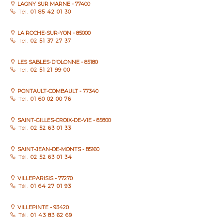
LAGNY SUR MARNE - 77400
Tél.
01 85 42 01 30
LA ROCHE-SUR-YON - 85000
Tél.
02 51 37 27 37
LES SABLES-D'OLONNE - 85180
Tél.
02 51 21 99 00
PONTAULT-COMBAULT - 77340
Tél.
01 60 02 00 76
SAINT-GILLES-CROIX-DE-VIE - 85800
Tél.
02 52 63 01 33
SAINT-JEAN-DE-MONTS - 85160
Tél.
02 52 63 01 34
VILLEPARISIS - 77270
Tél.
01 64 27 01 93
VILLEPINTE - 93420
Tél.
01 43 83 62 69