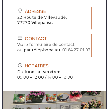
ADRESSE
22 Route de Villevaudé,
77270 Villeparisis
CONTACT
Via le
formulaire de contact
ou par téléphone au
01 64 27 01 93
HORAIRES
Du
lundi
au
vendredi
:
09:00 – 12:00 / 14:00 – 18:00