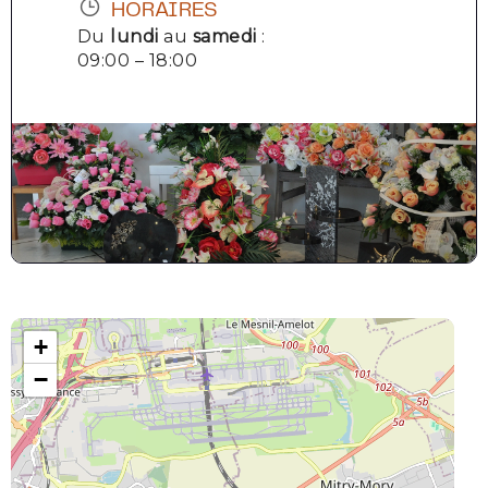
HORAIRES
Du
lundi
au
samedi
:
09:00 – 18:00
+
−