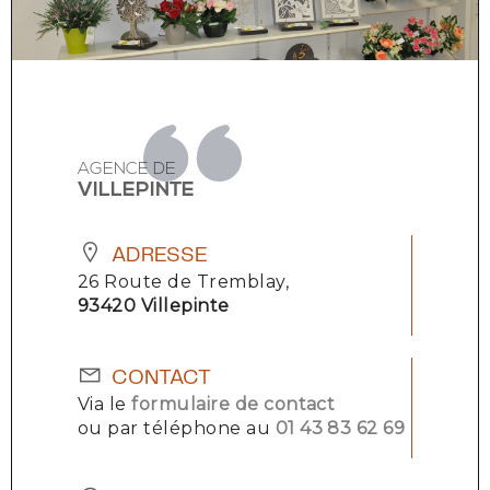
AGENCE DE
VILLEPINTE
ADRESSE
26 Route de Tremblay,
93420 Villepinte
CONTACT
Via le
formulaire de contact
ou par téléphone au
01 43 83 62 69