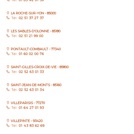
Tél.
01 85 42 01 30
LA ROCHE-SUR-YON - 85000
Tél.
02 51 37 27 37
LES SABLES-D'OLONNE - 85180
Tél.
02 51 21 99 00
PONTAULT-COMBAULT - 77340
Tél.
01 60 02 00 76
SAINT-GILLES-CROIX-DE-VIE - 85800
Tél.
02 52 63 01 33
SAINT-JEAN-DE-MONTS - 85160
Tél.
02 52 63 01 34
VILLEPARISIS - 77270
Tél.
01 64 27 01 93
VILLEPINTE - 93420
Tél.
01 43 83 62 69